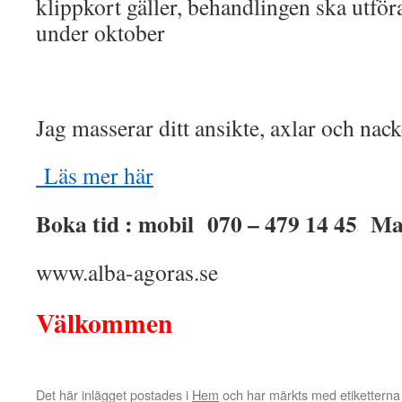
klippkort gäller, behandlingen ska utför
under oktober
Jag masserar ditt ansikte, axlar och nack
Läs mer här
Boka tid : mobil 070 – 479 14 45 M
www.alba-agoras.se
Välkommen
Det här inlägget postades i
Hem
och har märkts med etikettern