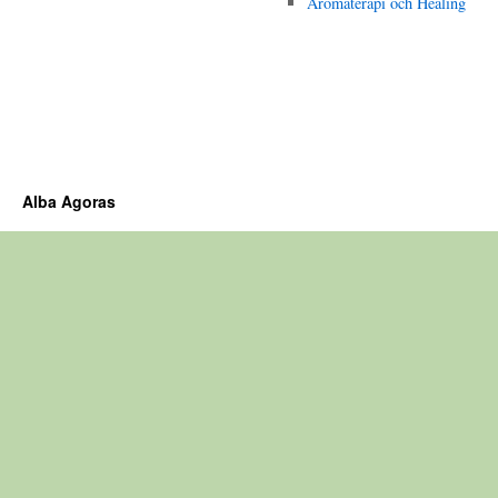
Aromaterapi och Healing
Alba Agoras