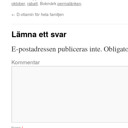
oktober
,
rabatt
. Bokmärk
permalänken
.
←
D-vitamin för hela familjen
Lämna ett svar
E-postadressen publiceras inte.
Obligato
Kommentar
Namn
*