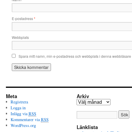
E-postadress
*
Webbplats
Spara mitt namn, min e-postadress och webbplats i denna webbläsare t
Meta
Arkiv
Registrera
Arkiv
Logga in
Inlägg via
RSS
Kommentarer via
RSS
WordPress.org
Länklista