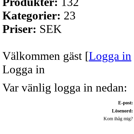
Produkter:
132
Kategorier:
23
Priser:
SEK
Välkommen gäst
[
Logga in
Logga in
Var vänlig logga in nedan:
E-post:
Lösenord:
Kom ihåg mig?