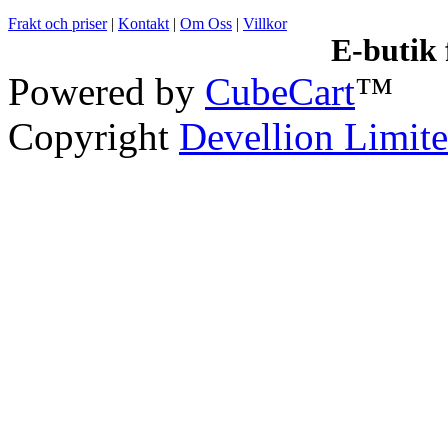
Frakt och priser
|
Kontakt
|
Om Oss
|
Villkor
E-butik
Powered by
CubeCart
™
Copyright
Devellion Limit