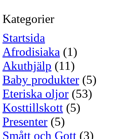
Kategorier
Startsida
Afrodisiaka
(1)
Akuthjälp
(11)
Baby produkter
(5)
Eteriska oljor
(53)
Kosttillskott
(5)
Presenter
(5)
Smått och Gott
(3)