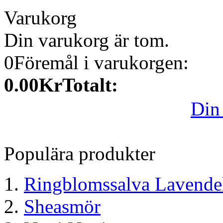
Varukorg
Din varukorg är tom.
0
Föremål i varukorgen:
0.00Kr
Totalt:
Din
Populära produkter
Ringblomssalva Lavende
Sheasmör