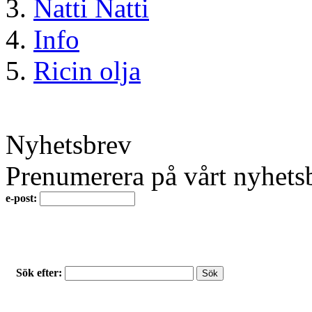
Natti Natti
Info
Ricin olja
Nyhetsbrev
Prenumerera på vårt nyhets
e-post:
Sök efter: