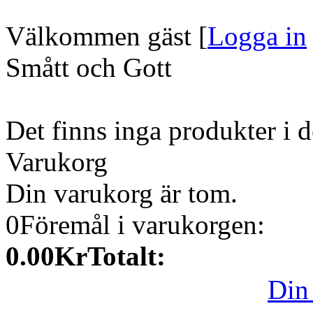
Välkommen gäst
[
Logga in
Smått och Gott
Det finns inga produkter i 
Varukorg
Din varukorg är tom.
0
Föremål i varukorgen:
0.00Kr
Totalt:
Din