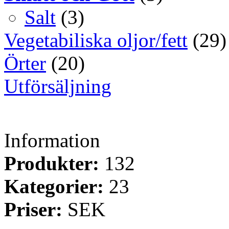
Salt
(3)
Vegetabiliska oljor/fett
(29)
Örter
(20)
Utförsäljning
Information
Produkter:
132
Kategorier:
23
Priser:
SEK