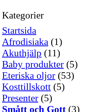
Kategorier
Startsida
Afrodisiaka
(1)
Akuthjälp
(11)
Baby produkter
(5)
Eteriska oljor
(53)
Kosttillskott
(5)
Presenter
(5)
Smått och Gott
(3)