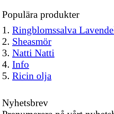
Populära produkter
Ringblomssalva Lavende
Sheasmör
Natti Natti
Info
Ricin olja
Nyhetsbrev